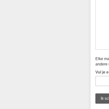
Elke ma
andere 
Vul je 